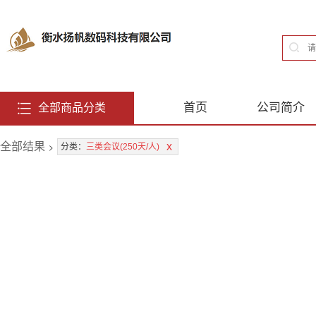
首页
公司简介
全部商品分类
全部结果
>
x
分类：
三类会议(250天/人)