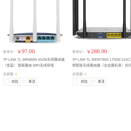
97.00
288.90
￥
￥
参考价：
参考价：
TP-LINK TL-WR886N 450M无线路由器
TP-LINK TL-WDR7800 1750M 11A
（宝蓝） 智能路由 WIFI无线穿墙
频智能无线路由器（全金属机身）光
带大户型穿墙
总销量:
0
总销量:
0
对比
关注
对比
关注