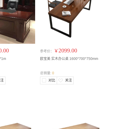
0.00
2099.00
￥
参考价：
*1m
欧宝美 实木办公桌 1600*700*750mm
总销量:
0
关注
对比
关注