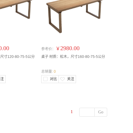
0.00
2980.00
￥
参考价：
寸120-80-75-5公分
桌子 材质：松木，尺寸160-80-75-5公分
总销量:
0
关注
对比
关注
1
Go