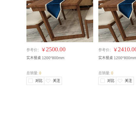
2500.00
2410.0
￥
￥
参考价：
参考价：
实木餐桌 1200*800mm
实木餐桌 1200*800m
总销量:
0
总销量:
0
对比
关注
对比
关注