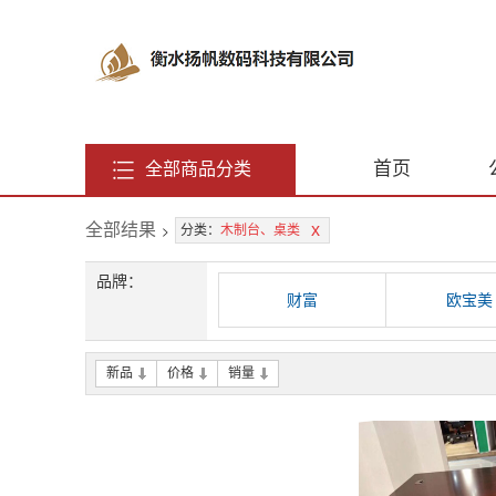
首页
全部商品分类
全部结果
>
x
分类：
木制台、桌类
品牌：
财富
欧宝美
新品
价格
销量