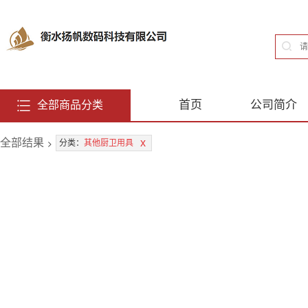
首页
公司简介
全部商品分类
全部结果
>
x
分类：
其他厨卫用具