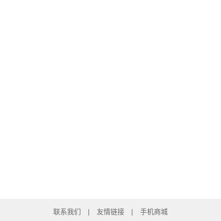
联系我们
|
友情链接
|
手机商城