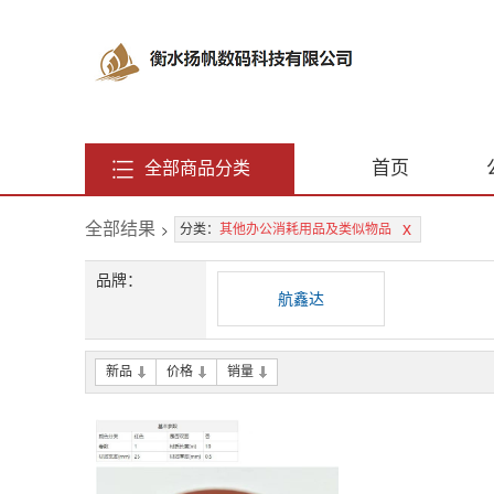
首页
全部商品分类
全部结果
>
x
分类：
其他办公消耗用品及类似物品
品牌：
航鑫达
新品
价格
销量