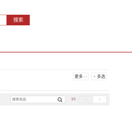
搜索
更多
多选
1
/
1
<
>